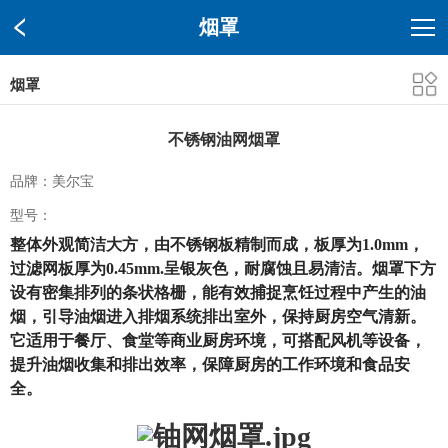
烟罩
烟罩
不锈钢油网烟罩
品牌：美尔宝
型号：
整体外观简洁大方，由不锈钢板精制而成，板厚为1.0mm，
过滤网板厚为0.45mm.呈银灰色，耐腐蚀且易清洁。烟罩下方
设有密集排列的条状格栅，能有效捕捉烹饪过程中产生的油
烟，引导油烟进入排烟系统排出室外，保持厨房空气清新。
它适用于餐厅、食堂等商业厨房环境，可搭配风机等设备，
提升油烟收集和排出效率，保障厨房的工作环境和食品安
全。