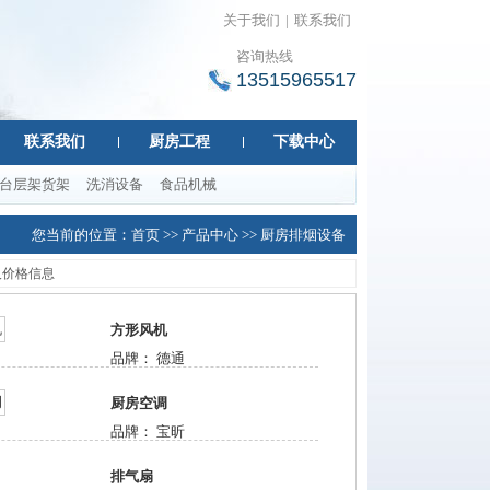
关于我们
|
联系我们
咨询热线
13515965517
联系我们
厨房工程
下载中心
台层架货架
洗消设备
食品机械
您当前的位置：
首页
>>
产品中心
>>
厨房排烟设备
及价格信息
方形风机
品牌：
德通
型号：
厨房空调
详情点击
品牌：
宝昕
型号：
排气扇
详情点击