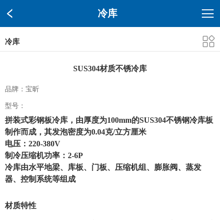
冷库
冷库
SUS304材质不锈冷库
品牌：宝昕
型号：
拼装式彩钢板冷库，由厚度为100mm的SUS304不锈钢冷库板
制作而成，其发泡密度为0.04克/立方厘米
电压：220-380V
制冷压缩机功率：2-6P
冷库由水平地梁、库板、门板、压缩机组、膨胀阀、蒸发
器、控制系统等组成
材质特性