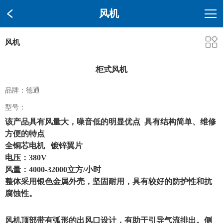
风机
风机
柜式风机
品牌：德通
型号：
该产品具有风量大，噪音低的明显优点 具有结构简单、维修
方便的特点
全铜芯电机 镀锌翼片
电压：380V
风量：4000-32000立方/小时
整体采用银色金属外壳，坚固耐用，具有较好的防护性和抗
腐蚀性。
风机顶部带有弧形的出风口设计，有助于引导气流排出。侧