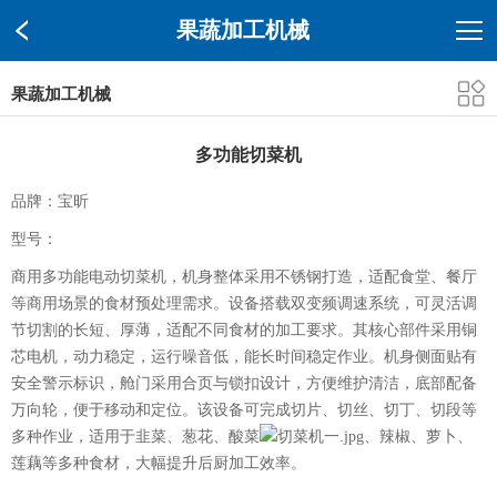
果蔬加工机械
果蔬加工机械
多功能切菜机
品牌：宝昕
型号：
商用多功能电动切菜机，机身整体采用不锈钢打造，适配食堂、餐厅
等商用场景的食材预处理需求。设备搭载双变频调速系统，可灵活调
节切割的长短、厚薄，适配不同食材的加工要求。其核心部件采用铜
芯电机，动力稳定，运行噪音低，能长时间稳定作业。机身侧面贴有
安全警示标识，舱门采用合页与锁扣设计，方便维护清洁，底部配备
万向轮，便于移动和定位。该设备可完成切片、切丝、切丁、切段等
多种作业，适用于韭菜、葱花、酸菜
、辣椒、萝卜、
莲藕等多种食材，大幅提升后厨加工效率。